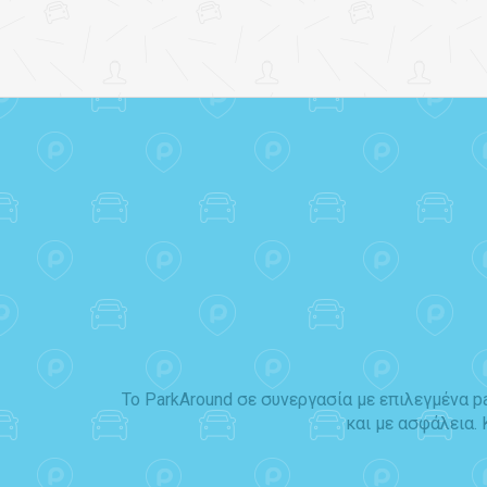
Το ParkAround σε συνεργασία με επιλεγμένα p
και με ασφάλεια.