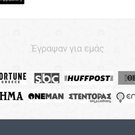
Έγραψαν για εμάς