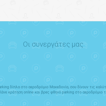
Οι συνεργάτες μας
arking δίπλα στο αεροδρόμιο Μακεδονία, σου δίνουν τις καλ
 Κάνε κράτηση online και βρες φθηνό parking στο αεροδρόμιο 