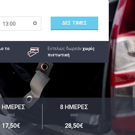
ΔΕΣ ΤΙΜΕΣ
λο το
Εντελώς δωρεάν
χωρίς
πιστωτική
5 ΗΜΕΡΕΣ
8 ΗΜΕΡΕΣ
από
από
17,50€
28,50€