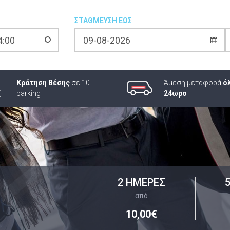
ΣΤΑΘΜΕΥΣΗ ΕΩΣ
Κράτηση θέσης
σε 10
Άμεση μεταφορά
ό
parking
24ωρο
2 ΗΜΕΡΕΣ
από
10,00€