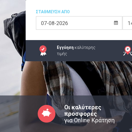
ΣΤΑΘΜΕΥΣΗ ΑΠΟ
Εγγύηση
καλύτερης
τιμής
Οι καλύτερες
προσφορές
για Online Κράτηση