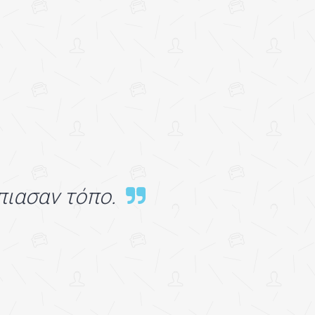
πιασαν τόπο.