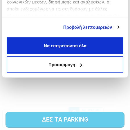
κοινωνικών μέσων, διαφήμισης και αναλύσεων, οι
οποίοι ενδεχομένως να τις συνδυάσουν με άλλες
πληροφορίες που τους έχετε παραχωρήσει ή τις οποίες
έχουν συλλέξει σε σχέση με την από μέρους σας χρήση
Προβολή λεπτομερειών
των υπηρεσιών τους.
Να επιτρέπονται όλα
Προσαρμογή
ΔΕΣ ΤΑ PARKING