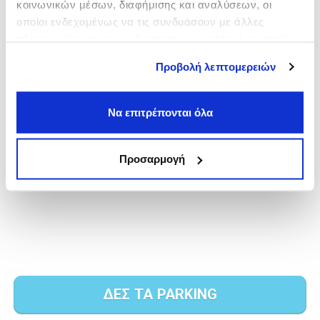
κοινωνικών μέσων, διαφήμισης και αναλύσεων, οι
οποίοι ενδεχομένως να τις συνδυάσουν με άλλες
πληροφορίες που τους έχετε παραχωρήσει ή τις οποίες
έχουν συλλέξει σε σχέση με την από μέρους σας χρήση
Προβολή λεπτομερειών
των υπηρεσιών τους.
Να επιτρέπονται όλα
Προσαρμογή
ΔΕΣ ΤΑ PARKING