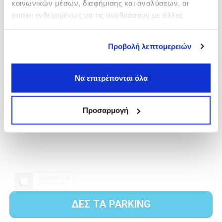
κοινωνικών μέσων, διαφήμισης και αναλύσεων, οι
οποίοι ενδεχομένως να τις συνδυάσουν με άλλες
πληροφορίες που τους έχετε παραχωρήσει ή τις οποίες
έχουν συλλέξει σε σχέση με την από μέρους σας χρήση
Προβολή λεπτομερειών
των υπηρεσιών τους.
Να επιτρέπονται όλα
Προσαρμογή
ΔΕΣ ΤΑ PARKING