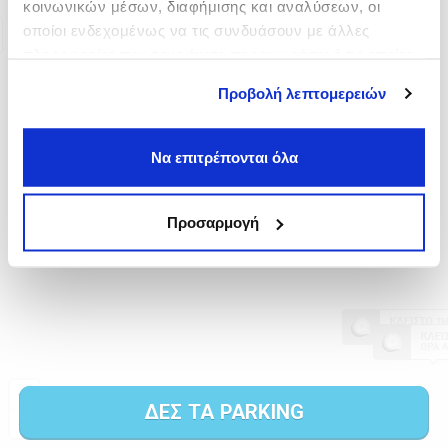
κοινωνικών μέσων, διαφήμισης και αναλύσεων, οι
οποίοι ενδεχομένως να τις συνδυάσουν με άλλες
πληροφορίες που τους έχετε παραχωρήσει ή τις οποίες
έχουν συλλέξει σε σχέση με την από μέρους σας χρήση
Προβολή λεπτομερειών
των υπηρεσιών τους.
Να επιτρέπονται όλα
Προσαρμογή
ΔΕΣ ΤΑ PARKING