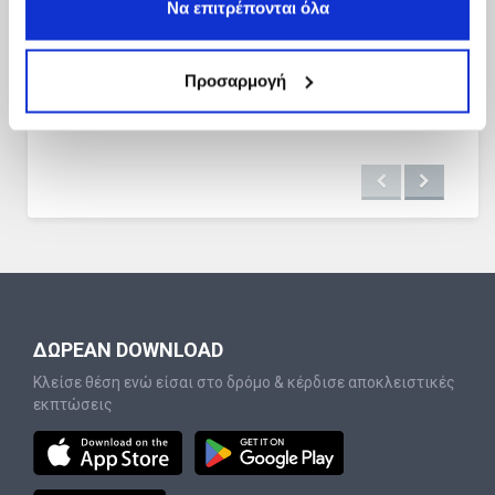
Να επιτρέπονται όλα
Προσαρμογή
ΔΩΡΕΑΝ DOWNLOAD
Κλείσε θέση ενώ είσαι στο δρόμο & κέρδισε αποκλειστικές
εκπτώσεις