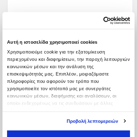
Αυτή η ιστοσελίδα χρησιμοποιεί cookies
Χρησιμοποιούμε cookie για την εξατομίκευση
περιεχομένου και διαφημίσεων, την παροχή λειτουργιών
κοινωνικών μέσων και την ανάλυση της
επισκεψιμότητάς μας. Επιπλέον, μοιραζόμαστε
πληροφορίες που αφορούν τον τρόπο που
χρησιμοποιείτε τον ιστότοπό μας με συνεργάτες
κοινωνικών μέσων, διαφήμισης και αναλύσεων, οι
οποίοι ενδεχομένως να τις συνδυάσουν με άλλες
πληροφορίες που τους έχετε παραχωρήσει ή τις οποίες
έχουν συλλέξει σε σχέση με την από μέρους σας χρήση
Προβολή λεπτομερειών
των υπηρεσιών τους.