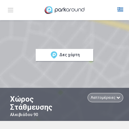
Δες χάρτη
Χώρος
Λεπτομέρειες
Στάθμευσης
Αλκιβιάδου 90