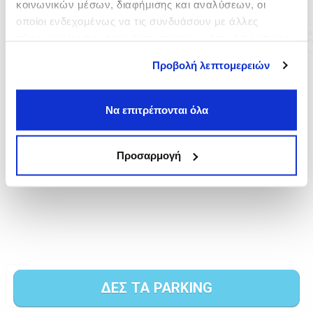
κοινωνικών μέσων, διαφήμισης και αναλύσεων, οι
οποίοι ενδεχομένως να τις συνδυάσουν με άλλες
πληροφορίες που τους έχετε παραχωρήσει ή τις οποίες
έχουν συλλέξει σε σχέση με την από μέρους σας χρήση
Προβολή λεπτομερειών
των υπηρεσιών τους.
Να επιτρέπονται όλα
Προσαρμογή
ΔΕΣ ΤΑ PARKING