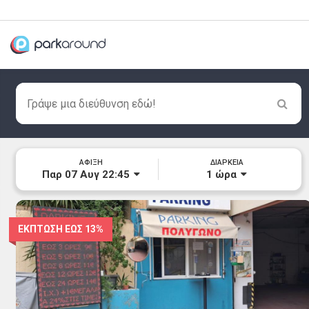
ΑΦΙΞΗ
ΔΙΑΡΚΕΙΑ
Παρ 07 Αυγ 22:45
1
ώρα
ΕΚΠΤΩΣΗ ΕΩΣ
13%