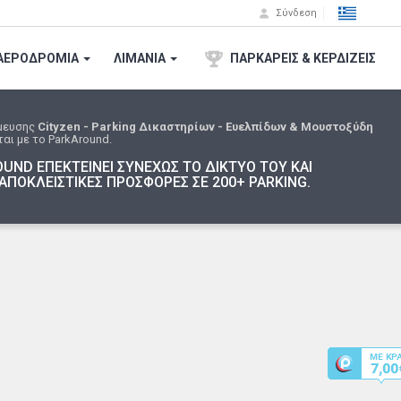
Σύνδεση
ΑΕΡΟΔΡΟΜΙA
ΛΙΜΑΝΙΑ
ΠΑΡΚΑΡΕΙΣ & ΚΕΡΔΙΖΕΙΣ
μευσης
Cityzen - Parking Δικαστηρίων - Ευελπίδων & Μουστοξύδη
αι με το ParkAround.
UND ΕΠΕΚΤΕΙΝΕΙ ΣΥΝΕΧΩΣ ΤΟ ΔΙΚΤΥΟ ΤΟΥ ΚΑΙ
ΑΠΟΚΛΕΙΣΤΙΚΕΣ ΠΡΟΣΦΟΡΕΣ ΣΕ 200+ PARKING.