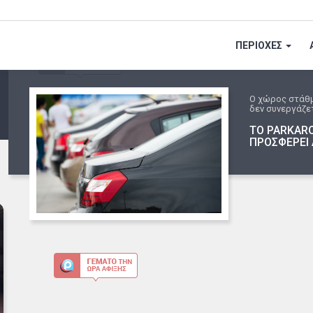
ΠΕΡΙΟΧΕΣ
Ο χώρος στάθ
δεν συνεργάζετ
ΤΟ PARKARO
ΠΡΟΣΦΕΡΕΙ 