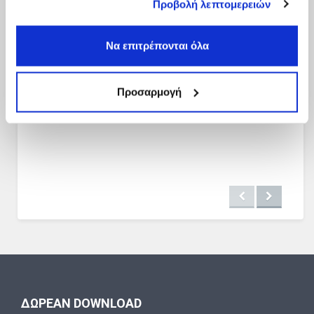
Προβολή λεπτομερειών
των υπηρεσιών τους.
Να επιτρέπονται όλα
Προσαρμογή
ΔΩΡΕΑΝ DOWNLOAD