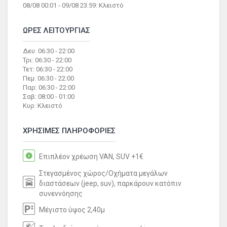
08/08 00:01 - 09/08 23:59: Κλειστό
ΩΡΕΣ ΛΕΙΤΟΥΡΓΙΑΣ
Δευ: 06:30 - 22:00
Τρι: 06:30 - 22:00
Τετ: 06:30 - 22:00
Πεμ: 06:30 - 22:00
Παρ: 06:30 - 22:00
Σαβ: 08:00 - 01:00
Κυρ: Κλειστό
ΧΡΗΣΙΜΕΣ ΠΛΗΡΟΦΟΡΙΕΣ
Επιπλέον χρέωση VAN, SUV +1€
Στεγασμένος χώρος/Οχήματα μεγάλων
διαστάσεων (jeep, suv), παρκάρουν κατόπιν
συνεννόησης
Μέγιστο ύψος 2,40μ