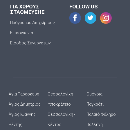
ΓΙΑ ΧΩΡΟΥΣ
FOLLOW US
ΣΤΑΘΜΕΥΣΗΣ
Πρόγραμμα Διαχείρισης
Επικοινωνία
Είσοδος Συνεργατών
Αγία Παρασκευή
Θεσσαλονίκη -
Ομόνοια
Άγιος Δημήτριος
Ιπποκράτειο
Παγκράτι
Άγιος Ιωάννης
Θεσσαλονίκη -
Παλαιό Φάληρο
Ρέντης
Κέντρο
Παλλήνη