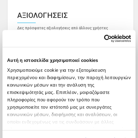
ΑΞΙΟΛΟΓΗΣΕΙΣ
Δες πρόσφατες αξιολογήσεις από άλλους χρήστες
Αυτή η ιστοσελίδα χρησιμοποιεί cookies
Χρησιμοποιούμε cookie για την εξατομίκευση
περιεχομένου και διαφημίσεων, την παροχή λειτουργιών
κοινωνικών μέσων και την ανάλυση της
επισκεψιμότητάς μας. Επιπλέον, μοιραζόμαστε
πληροφορίες που αφορούν τον τρόπο που
χρησιμοποιείτε τον ιστότοπό μας με συνεργάτες
κοινωνικών μέσων, διαφήμισης και αναλύσεων, οι
οποίοι ενδεχομένως να τις συνδυάσουν με άλλες
πληροφορίες που τους έχετε παραχωρήσει ή τις οποίες
έχουν συλλέξει σε σχέση με την από μέρους σας χρήση