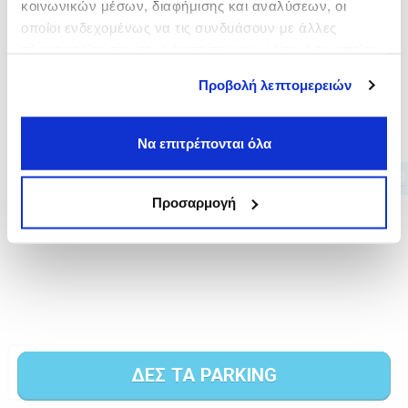
κοινωνικών μέσων, διαφήμισης και αναλύσεων, οι
οποίοι ενδεχομένως να τις συνδυάσουν με άλλες
πληροφορίες που τους έχετε παραχωρήσει ή τις οποίες
έχουν συλλέξει σε σχέση με την από μέρους σας χρήση
Προβολή λεπτομερειών
των υπηρεσιών τους.
Να επιτρέπονται όλα
Προσαρμογή
ΔΕΣ ΤΑ PARKING