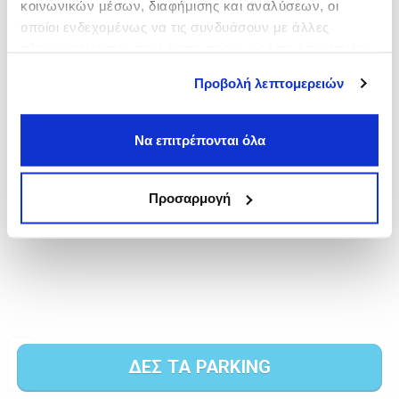
κοινωνικών μέσων, διαφήμισης και αναλύσεων, οι
οποίοι ενδεχομένως να τις συνδυάσουν με άλλες
πληροφορίες που τους έχετε παραχωρήσει ή τις οποίες
έχουν συλλέξει σε σχέση με την από μέρους σας χρήση
Προβολή λεπτομερειών
των υπηρεσιών τους.
Να επιτρέπονται όλα
Προσαρμογή
ΔΕΣ ΤΑ PARKING