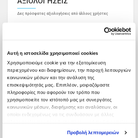
ΑΞΙΟΛΟΓΗΣΕΙΣ
Δες πρόσφατες αξιολογήσεις από άλλους χρήστες
Αυτή η ιστοσελίδα χρησιμοποιεί cookies
Χρησιμοποιούμε cookie για την εξατομίκευση
περιεχομένου και διαφημίσεων, την παροχή λειτουργιών
κοινωνικών μέσων και την ανάλυση της
επισκεψιμότητάς μας. Επιπλέον, μοιραζόμαστε
πληροφορίες που αφορούν τον τρόπο που
χρησιμοποιείτε τον ιστότοπό μας με συνεργάτες
κοινωνικών μέσων, διαφήμισης και αναλύσεων, οι
οποίοι ενδεχομένως να τις συνδυάσουν με άλλες
πληροφορίες που τους έχετε παραχωρήσει ή τις οποίες
έχουν συλλέξει σε σχέση με την από μέρους σας χρήση
Προβολή λεπτομερειών
των υπηρεσιών τους.