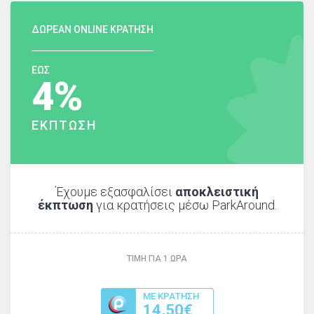
ΔΩΡΕΑΝ ONLINE ΚΡΑΤΗΣΗ
ΕΩΣ
4%
ΕΚΠΤΩΣΗ
Έχουμε εξασφαλίσει
αποκλειστική
έκπτωση
για κρατήσεις μέσω ParkAround.
ΤΙΜΗ ΓΙΑ
1
ΩΡΑ
ΜΕ ΚΡΑΤΗΣΗ
14,50€