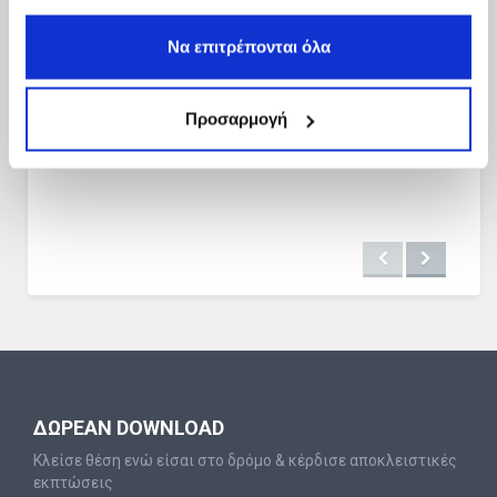
Να επιτρέπονται όλα
Προσαρμογή
ΔΩΡΕΑΝ DOWNLOAD
Κλείσε θέση ενώ είσαι στο δρόμο & κέρδισε αποκλειστικές
εκπτώσεις