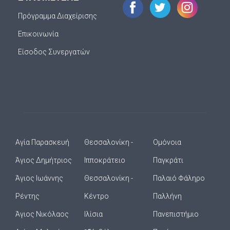
Πρόγραμμα Διαχείρισης
Επικοινωνία
Είσοδος Συνεργατών
Αγία Παρασκευή
Θεσσαλονίκη -
Ομόνοια
Άγιος Δημήτριος
Ιπποκράτειο
Παγκράτι
Άγιος Ιωάννης
Θεσσαλονίκη -
Παλαιό Φάληρο
Ρέντης
Κέντρο
Παλλήνη
Άγιος Νικόλαος
Ιλίσια
Πανεπιστήμιο