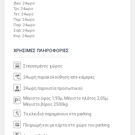
Δευ: 24ωρο
Τρι: 24ωρο
Τετ: 24ωρο
Πεμ: 24ωρο
Παρ: 24ωρο
Σαβ: 24ωρο
Κυρ: 24ωρο
ΧΡΗΣΙΜΕΣ ΠΛΗΡΟΦΟΡΙΕΣ
Στεγασμένος χώρος
24ωρη παρακολούθηση από κάμερες
24ωρη παρουσία προσωπικού
Μέγιστο ύψος 1,93μ, Μέγιστο πλάτος 2,05μ,
Μέγιστο βάρος 2500kg
Τα κλειδιά παραμένουν στο parking
Πληρωμή και με κάρτα στο χώρο του parking