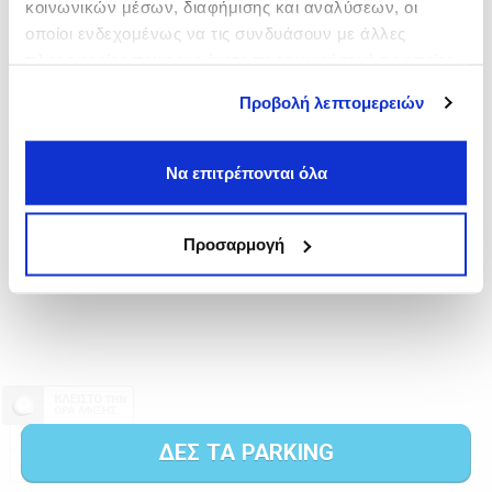
κοινωνικών μέσων, διαφήμισης και αναλύσεων, οι
οποίοι ενδεχομένως να τις συνδυάσουν με άλλες
πληροφορίες που τους έχετε παραχωρήσει ή τις οποίες
έχουν συλλέξει σε σχέση με την από μέρους σας χρήση
Προβολή λεπτομερειών
των υπηρεσιών τους.
Να επιτρέπονται όλα
Προσαρμογή
ΔΕΣ ΤΑ PARKING