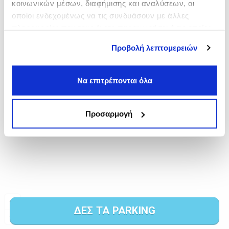
κοινωνικών μέσων, διαφήμισης και αναλύσεων, οι
οποίοι ενδεχομένως να τις συνδυάσουν με άλλες
πληροφορίες που τους έχετε παραχωρήσει ή τις οποίες
έχουν συλλέξει σε σχέση με την από μέρους σας χρήση
Προβολή λεπτομερειών
των υπηρεσιών τους.
Να επιτρέπονται όλα
Προσαρμογή
ΔΕΣ ΤΑ PARKING