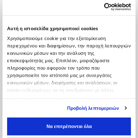
Αυτή η ιστοσελίδα χρησιμοποιεί cookies
Χρησιμοποιούμε cookie για την εξατομίκευση
περιεχομένου και διαφημίσεων, την παροχή λειτουργιών
κοινωνικών μέσων και την ανάλυση της
επισκεψιμότητάς μας. Επιπλέον, μοιραζόμαστε
πληροφορίες που αφορούν τον τρόπο που
χρησιμοποιείτε τον ιστότοπό μας με συνεργάτες
κοινωνικών μέσων, διαφήμισης και αναλύσεων, οι
οποίοι ενδεχομένως να τις συνδυάσουν με άλλες
πληροφορίες που τους έχετε παραχωρήσει ή τις οποίες
έχουν συλλέξει σε σχέση με την από μέρους σας χρήση
Προβολή λεπτομερειών
των υπηρεσιών τους.
Να επιτρέπονται όλα