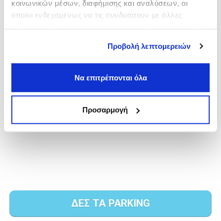
κοινωνικών μέσων, διαφήμισης και αναλύσεων, οι
οποίοι ενδεχομένως να τις συνδυάσουν με άλλες
πληροφορίες που τους έχετε παραχωρήσει ή τις οποίες
έχουν συλλέξει σε σχέση με την από μέρους σας χρήση
Προβολή λεπτομερειών
των υπηρεσιών τους.
Να επιτρέπονται όλα
Προσαρμογή
ΔΕΣ ΤΑ PARKING