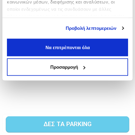
κοινωνικών μέσων, διαφήμισης και αναλύσεων, οι
οποίοι ενδεχομένως να τις συνδυάσουν με άλλες
πληροφορίες που τους έχετε παραχωρήσει ή τις οποίες
έχουν συλλέξει σε σχέση με την από μέρους σας χρήση
Προβολή λεπτομερειών
των υπηρεσιών τους.
Να επιτρέπονται όλα
Προσαρμογή
ΔΕΣ ΤΑ PARKING