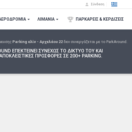
Σύνδεση
ΑΕΡΟΔΡΟΜΙA
ΛΙΜΑΝΙΑ
ΠΑΡΚΑΡΕΙΣ & ΚΕΡΔΙΖΕΙΣ
μευσης
Parking ελίν - Αρχελάου 22
δεν συνεργάζεται με το ParkAround.
UND ΕΠΕΚΤΕΙΝΕΙ ΣΥΝΕΧΩΣ ΤΟ ΔΙΚΤΥΟ ΤΟΥ ΚΑΙ
ΑΠΟΚΛΕΙΣΤΙΚΕΣ ΠΡΟΣΦΟΡΕΣ ΣΕ 200+ PARKING.