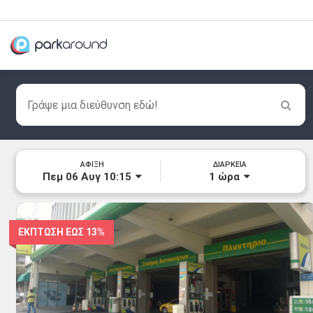
ΑΦΙΞΗ
ΔΙΑΡΚΕΙΑ
Πεμ 06 Αυγ 10:15
1
ώρα
ΕΚΠΤΩΣΗ ΕΩΣ
13%