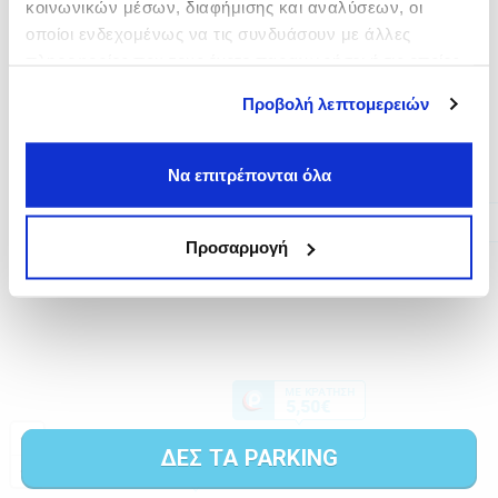
κοινωνικών μέσων, διαφήμισης και αναλύσεων, οι
οποίοι ενδεχομένως να τις συνδυάσουν με άλλες
πληροφορίες που τους έχετε παραχωρήσει ή τις οποίες
έχουν συλλέξει σε σχέση με την από μέρους σας χρήση
Προβολή λεπτομερειών
των υπηρεσιών τους.
Να επιτρέπονται όλα
Προσαρμογή
ΔΕΣ ΤΑ PARKING