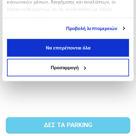
κοινωνικών μέσων, διαφήμισης και αναλύσεων, οι
οποίοι ενδεχομένως να τις συνδυάσουν με άλλες
πληροφορίες που τους έχετε παραχωρήσει ή τις οποίες
έχουν συλλέξει σε σχέση με την από μέρους σας χρήση
Προβολή λεπτομερειών
των υπηρεσιών τους.
Να επιτρέπονται όλα
Προσαρμογή
ΔΕΣ ΤΑ PARKING