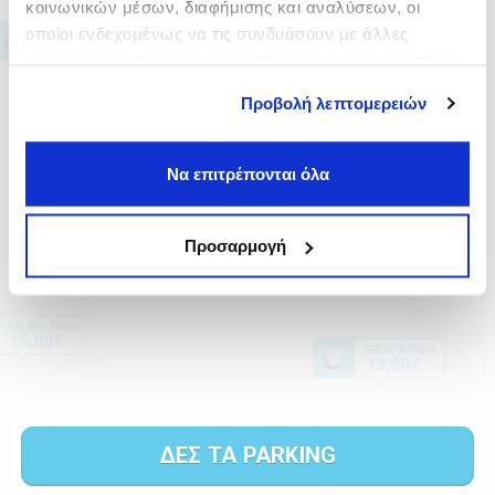
κοινωνικών μέσων, διαφήμισης και αναλύσεων, οι
οποίοι ενδεχομένως να τις συνδυάσουν με άλλες
πληροφορίες που τους έχετε παραχωρήσει ή τις οποίες
έχουν συλλέξει σε σχέση με την από μέρους σας χρήση
Προβολή λεπτομερειών
των υπηρεσιών τους.
Να επιτρέπονται όλα
Προσαρμογή
ΔΕΣ ΤΑ PARKING