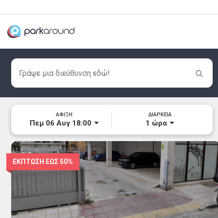
ΑΦΙΞΗ
ΔΙΑΡΚΕΙΑ
Πεμ 06 Αυγ 18:00
1
ώρα
ΕΚΠΤΩΣΗ ΕΩΣ
50%