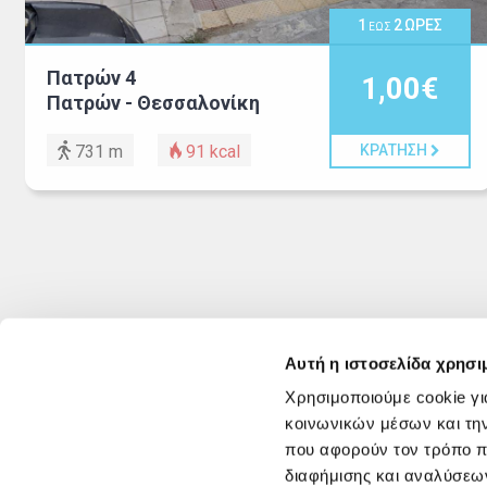
1
2
ΩΡΕΣ
ΕΩΣ
Πατρών 4
1,00€
Πατρών - Θεσσαλονίκη
731 m
91
kcal
ΚΡΑΤΗΣΗ
Αυτή η ιστοσελίδα χρησι
Χρησιμοποιούμε cookie γι
κοινωνικών μέσων και τη
που αφορούν τον τρόπο π
διαφήμισης και αναλύσεων