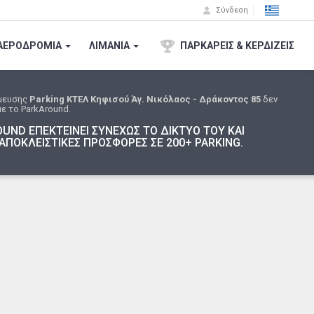
Σύνδεση
ΑΕΡΟΔΡΟΜΙA
ΛΙΜΑΝΙΑ
ΠΑΡΚΑΡΕΙΣ & ΚΕΡΔΙΖΕΙΣ
μευσης
Parking ΚΤΕΛ Κηφισού Άγ. Νικόλαος - Δράκοντος 85
δεν
ε το ParkAround.
UND ΕΠΕΚΤΕΙΝΕΙ ΣΥΝΕΧΩΣ ΤΟ ΔΙΚΤΥΟ ΤΟΥ ΚΑΙ
ΑΠΟΚΛΕΙΣΤΙΚΕΣ ΠΡΟΣΦΟΡΕΣ ΣΕ 200+ PARKING.