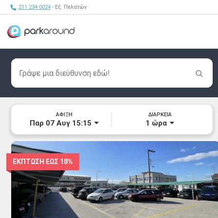
211 234 0024
- Εξ. Πελατών
ΑΦΙΞΗ
ΔΙΑΡΚΕΙΑ
Παρ 07 Αυγ 15:15
1
ώρα
ΕΚΠΤΩΣΗ ΕΩΣ
18%