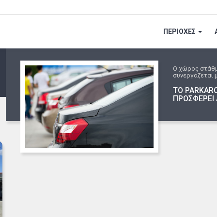
ΠΕΡΙΟΧΕΣ
Ο χώρος στάθ
συνεργάζεται μ
ΤΟ PARKARO
ΠΡΟΣΦΕΡΕΙ 