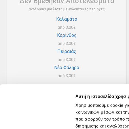
Δεν Βρέθηκαν Αποτελέσματα
ακολουθει μια λιστα με
ενδεικτικες περιοχες
Καλαμάτα
από
3,00€
Κόρινθος
από
3,00€
Πειραιάς
από
3,00€
Νέο Φάληρο
από
3,00€
Αυτή η ιστοσελίδα χρησι
Χρησιμοποιούμε cookie γι
κοινωνικών μέσων και τη
που αφορούν τον τρόπο π
διαφήμισης και αναλύσεων