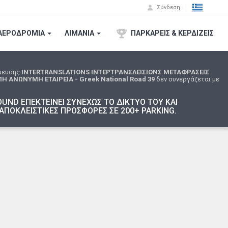
Σύνδεση
ΑΕΡΟΔΡΟΜΙA
ΛΙΜΑΝΙΑ
ΠΑΡΚΑΡΕΙΣ & ΚΕΡΔΙΖΕΙΣ
μευσης
INTERTRANSLATIONS ΙΝΤΕΡΤΡΑΝΣΛΕΙΣΙΟΝΣ ΜΕΤΑΦΡΑΣΕΙΣ
ΑΝΩΝΥΜΗ ΕΤΑΙΡΕΙΑ - Greek National Road 39
δεν συνεργάζεται με
UND ΕΠΕΚΤΕΙΝΕΙ ΣΥΝΕΧΩΣ ΤΟ ΔΙΚΤΥΟ ΤΟΥ ΚΑΙ
ΑΠΟΚΛΕΙΣΤΙΚΕΣ ΠΡΟΣΦΟΡΕΣ ΣΕ 200+ PARKING.