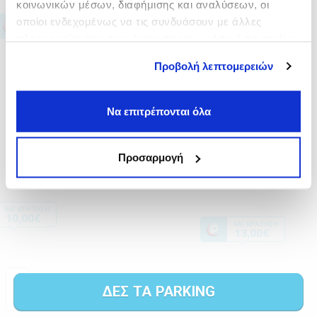
κοινωνικών μέσων, διαφήμισης και αναλύσεων, οι
οποίοι ενδεχομένως να τις συνδυάσουν με άλλες
πληροφορίες που τους έχετε παραχωρήσει ή τις οποίες
έχουν συλλέξει σε σχέση με την από μέρους σας χρήση
Προβολή λεπτομερειών
των υπηρεσιών τους.
Να επιτρέπονται όλα
Προσαρμογή
ΔΕΣ ΤΑ PARKING