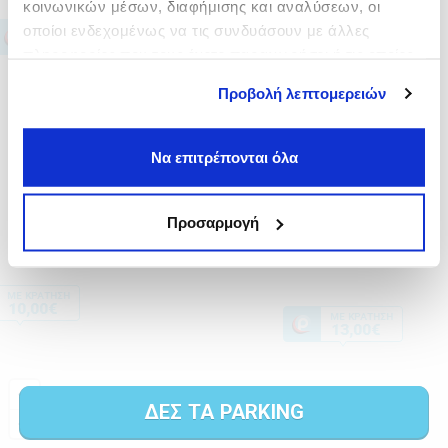
κοινωνικών μέσων, διαφήμισης και αναλύσεων, οι
οποίοι ενδεχομένως να τις συνδυάσουν με άλλες
πληροφορίες που τους έχετε παραχωρήσει ή τις οποίες
έχουν συλλέξει σε σχέση με την από μέρους σας χρήση
Προβολή λεπτομερειών
των υπηρεσιών τους.
Να επιτρέπονται όλα
Προσαρμογή
ΔΕΣ ΤΑ PARKING